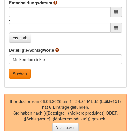
Entscheidungsdatum
ab
bis
-
bis = ab
Beteiligte/Schlagworte
Ihre Suche vom 08.08.2026 um 11:34:21 MESZ (Edikte151)
hat
6 Einträge
gefunden.
Sie haben nach
(([Beteiligte]=(Molkereiprodukte)) ODER
([Schlagworte]=(Molkereiprodukte)))
gesucht.
Alle drucken