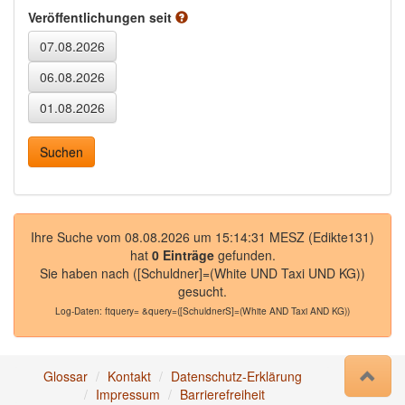
Veröffentlichungen seit
Ihre Suche vom 08.08.2026 um 15:14:31 MESZ (Edikte131)
hat
0 Einträge
gefunden.
Sie haben nach
([Schuldner]=(White UND Taxi UND KG))
gesucht.
Log-Daten:
ftquery= &query=([SchuldnerS]=(White AND Taxi AND KG))
Glossar
Kontakt
Datenschutz-Erklärung
Impressum
Barrierefreiheit