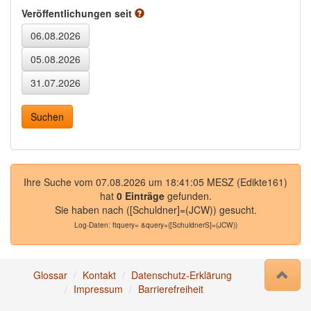
Veröffentlichungen seit
Ihre Suche vom 07.08.2026 um 18:41:05 MESZ (Edikte161)
hat
0 Einträge
gefunden.
Sie haben nach
([Schuldner]=(JCW))
gesucht.
Log-Daten:
ftquery= &query=([SchuldnerS]=(JCW))
Glossar
Kontakt
Datenschutz-Erklärung
Impressum
Barrierefreiheit