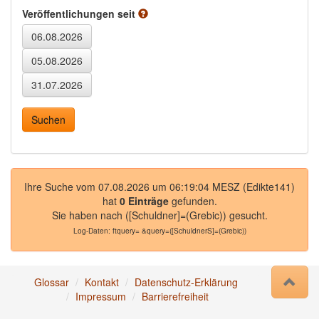
Veröffentlichungen seit
Ihre Suche vom 07.08.2026 um 06:19:04 MESZ (Edikte141)
hat
0 Einträge
gefunden.
Sie haben nach
([Schuldner]=(Grebic))
gesucht.
Log-Daten:
ftquery= &query=([SchuldnerS]=(Grebic))
Glossar
Kontakt
Datenschutz-Erklärung
Impressum
Barrierefreiheit