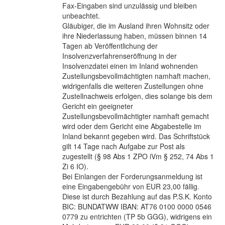
Fax-Eingaben sind unzulässig und bleiben
unbeachtet.
Gläubiger, die im Ausland ihren Wohnsitz oder
ihre Niederlassung haben, müssen binnen 14
Tagen ab Veröffentlichung der
Insolvenzverfahrenseröffnung in der
Insolvenzdatei einen im Inland wohnenden
Zustellungsbevollmächtigten namhaft machen,
widrigenfalls die weiteren Zustellungen ohne
Zustellnachweis erfolgen, dies solange bis dem
Gericht ein geeigneter
Zustellungsbevollmächtigter namhaft gemacht
wird oder dem Gericht eine Abgabestelle im
Inland bekannt gegeben wird. Das Schriftstück
gilt 14 Tage nach Aufgabe zur Post als
zugestellt (§ 98 Abs 1 ZPO iVm § 252, 74 Abs 1
Zi 6 IO).
Bei Einlangen der Forderungsanmeldung ist
eine Eingabengebühr von EUR 23,00 fällig.
Diese ist durch Bezahlung auf das P.S.K. Konto
BIC: BUNDATWW IBAN: AT76 0100 0000 0546
0779 zu entrichten (TP 5b GGG), widrigens ein