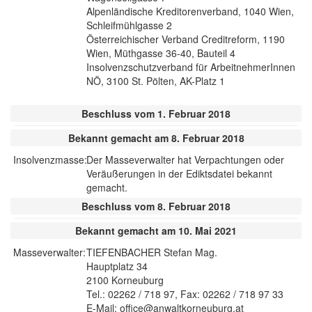
Alpenländische Kreditorenverband, 1040 Wien,
Schleifmühlgasse 2
Österreichischer Verband Creditreform, 1190
Wien, Müthgasse 36-40, Bauteil 4
Insolvenzschutzverband für ArbeitnehmerInnen
NÖ, 3100 St. Pölten, AK-Platz 1
Beschluss vom 1. Februar 2018
Bekannt gemacht am 8. Februar 2018
Insolvenzmasse:
Der Masseverwalter hat Verpachtungen oder
Veräußerungen in der Ediktsdatei bekannt
gemacht.
Beschluss vom 8. Februar 2018
Bekannt gemacht am 10. Mai 2021
Masseverwalter:
TIEFENBACHER Stefan Mag.
Hauptplatz 34
2100 Korneuburg
Tel.: 02262 / 718 97, Fax: 02262 / 718 97 33
E-Mail: office@anwaltkorneuburg.at