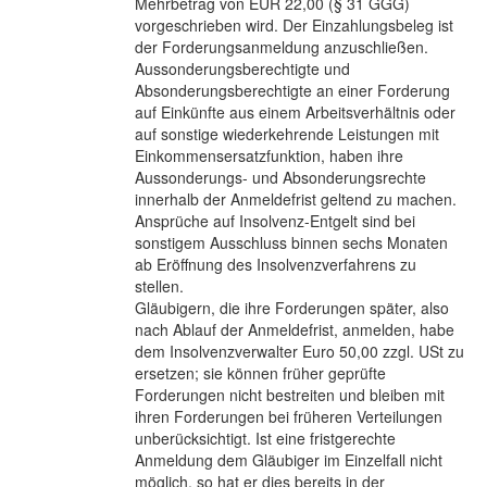
Mehrbetrag von EUR 22,00 (§ 31 GGG)
vorgeschrieben wird. Der Einzahlungsbeleg ist
der Forderungsanmeldung anzuschließen.
Aussonderungsberechtigte und
Absonderungsberechtigte an einer Forderung
auf Einkünfte aus einem Arbeitsverhältnis oder
auf sonstige wiederkehrende Leistungen mit
Einkommensersatzfunktion, haben ihre
Aussonderungs- und Absonderungsrechte
innerhalb der Anmeldefrist geltend zu machen.
Ansprüche auf Insolvenz-Entgelt sind bei
sonstigem Ausschluss binnen sechs Monaten
ab Eröffnung des Insolvenzverfahrens zu
stellen.
Gläubigern, die ihre Forderungen später, also
nach Ablauf der Anmeldefrist, anmelden, habe
dem Insolvenzverwalter Euro 50,00 zzgl. USt zu
ersetzen; sie können früher geprüfte
Forderungen nicht bestreiten und bleiben mit
ihren Forderungen bei früheren Verteilungen
unberücksichtigt. Ist eine fristgerechte
Anmeldung dem Gläubiger im Einzelfall nicht
möglich, so hat er dies bereits in der