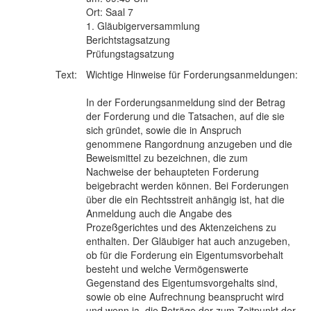
Ort: Saal 7
1. Gläubigerversammlung
Berichtstagsatzung
Prüfungstagsatzung
Text:
Wichtige Hinweise für Forderungsanmeldungen:
In der Forderungsanmeldung sind der Betrag
der Forderung und die Tatsachen, auf die sie
sich gründet, sowie die in Anspruch
genommene Rangordnung anzugeben und die
Beweismittel zu bezeichnen, die zum
Nachweise der behaupteten Forderung
beigebracht werden können. Bei Forderungen
über die ein Rechtsstreit anhängig ist, hat die
Anmeldung auch die Angabe des
Prozeßgerichtes und des Aktenzeichens zu
enthalten. Der Gläubiger hat auch anzugeben,
ob für die Forderung ein Eigentumsvorbehalt
besteht und welche Vermögenswerte
Gegenstand des Eigentumsvorgehalts sind,
sowie ob eine Aufrechnung beansprucht wird
und wenn ja, die Beträge der zum Zeitpunkt der