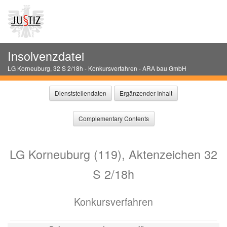
Insolvenzdatei
LG Korneuburg
,
32 S 2/18h
-
Konkursverfahren
-
ARA bau GmbH
Dienststellendaten
Ergänzender Inhalt
Complementary Contents
LG Korneuburg (119), Aktenzeichen 32
S 2/18h
Konkursverfahren