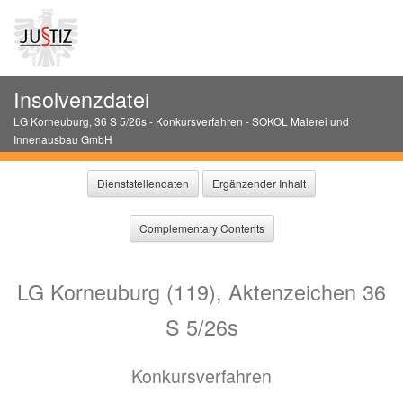
Insolvenzdatei
LG Korneuburg
,
36 S 5/26s
-
Konkursverfahren
-
SOKOL Malerei und
Innenausbau GmbH
Dienststellendaten
Ergänzender Inhalt
Complementary Contents
LG Korneuburg (119), Aktenzeichen 36
S 5/26s
Konkursverfahren