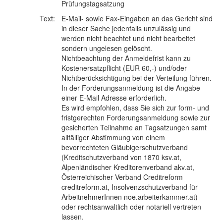
Prüfungstagsatzung
Text:
E-Mail- sowie Fax-Eingaben an das Gericht sind
in dieser Sache jedenfalls unzulässig und
werden nicht beachtet und nicht bearbeitet
sondern ungelesen gelöscht.
Nichtbeachtung der Anmeldefrist kann zu
Kostenersatzpflicht (EUR 60,-) und/oder
Nichtberücksichtigung bei der Verteilung führen.
In der Forderungsanmeldung ist die Angabe
einer E-Mail Adresse erforderlich.
Es wird empfohlen, dass Sie sich zur form- und
fristgerechten Forderungsanmeldung sowie zur
gesicherten Teilnahme an Tagsatzungen samt
allfälliger Abstimmung von einem
bevorrechteten Gläubigerschutzverband
(Kreditschutzverband von 1870 ksv.at,
Alpenländischer Kreditorenverband akv.at,
Österreichischer Verband Creditreform
creditreform.at, Insolvenzschutzverband für
ArbeitnehmerInnen noe.arbeiterkammer.at)
oder rechtsanwaltlich oder notariell vertreten
lassen.