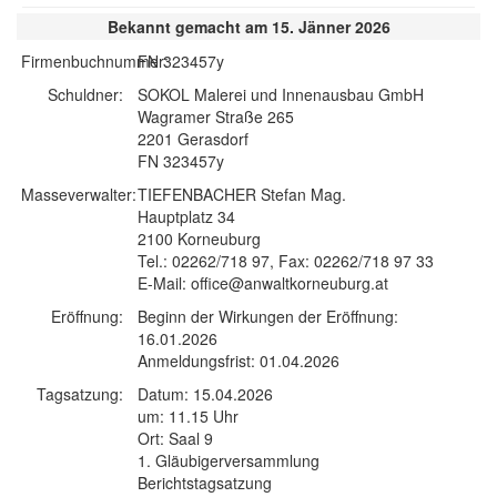
Bekannt gemacht am 15. Jänner 2026
Firmenbuchnummer:
FN 323457y
Schuldner:
SOKOL Malerei und Innenausbau GmbH
Wagramer Straße 265
2201 Gerasdorf
FN 323457y
Masseverwalter:
TIEFENBACHER Stefan Mag.
Hauptplatz 34
2100 Korneuburg
Tel.: 02262/718 97, Fax: 02262/718 97 33
E-Mail: office@anwaltkorneuburg.at
Eröffnung:
Beginn der Wirkungen der Eröffnung:
16.01.2026
Anmeldungsfrist: 01.04.2026
Tagsatzung:
Datum: 15.04.2026
um: 11.15 Uhr
Ort: Saal 9
1. Gläubigerversammlung
Berichtstagsatzung