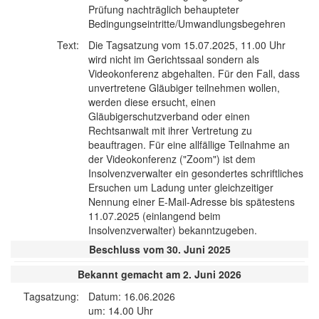
Prüfung nachträglich behaupteter
Bedingungseintritte/Umwandlungsbegehren
Text:
Die Tagsatzung vom 15.07.2025, 11.00 Uhr
wird nicht im Gerichtssaal sondern als
Videokonferenz abgehalten. Für den Fall, dass
unvertretene Gläubiger teilnehmen wollen,
werden diese ersucht, einen
Gläubigerschutzverband oder einen
Rechtsanwalt mit ihrer Vertretung zu
beauftragen. Für eine allfällige Teilnahme an
der Videokonferenz ("Zoom") ist dem
Insolvenzverwalter ein gesondertes schriftliches
Ersuchen um Ladung unter gleichzeitiger
Nennung einer E-Mail-Adresse bis spätestens
11.07.2025 (einlangend beim
Insolvenzverwalter) bekanntzugeben.
Beschluss vom 30. Juni 2025
Bekannt gemacht am 2. Juni 2026
Tagsatzung:
Datum: 16.06.2026
um: 14.00 Uhr