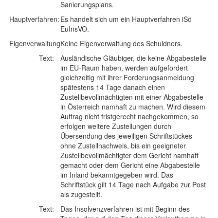
Sanierungsplans.
Hauptverfahren:
Es handelt sich um ein Hauptverfahren iSd
EuInsVO.
Eigenverwaltung:
Keine Eigenverwaltung des Schuldners.
Text:
Ausländische Gläubiger, die keine Abgabestelle
im EU-Raum haben, werden aufgefordert
gleichzeitig mit ihrer Forderungsanmeldung
spätestens 14 Tage danach einen
Zustellbevollmächtigten mit einer Abgabestelle
in Österreich namhaft zu machen. Wird diesem
Auftrag nicht fristgerecht nachgekommen, so
erfolgen weitere Zustellungen durch
Übersendung des jeweiligen Schriftstückes
ohne Zustellnachweis, bis ein geeigneter
Zustellbevollmächtigter dem Gericht namhaft
gemacht oder dem Gericht eine Abgabestelle
im Inland bekanntgegeben wird. Das
Schriftstück gilt 14 Tage nach Aufgabe zur Post
als zugestellt.
Text:
Das Insolvenzverfahren ist mit Beginn des