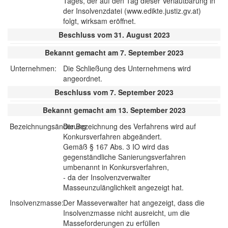
Tages, der auf den Tag dieser Verlautbarung in
der Insolvenzdatei (www.edikte.justiz.gv.at)
folgt, wirksam eröffnet.
Beschluss vom 31. August 2023
Bekannt gemacht am 7. September 2023
Unternehmen:
Die Schließung des Unternehmens wird
angeordnet.
Beschluss vom 7. September 2023
Bekannt gemacht am 13. September 2023
Bezeichnungsänderung:
Die Bezeichnung des Verfahrens wird auf
Konkursverfahren abgeändert.
Gemäß § 167 Abs. 3 IO wird das
gegenständliche Sanierungsverfahren
umbenannt in Konkursverfahren,
- da der Insolvenzverwalter
Masseunzulänglichkeit angezeigt hat.
Insolvenzmasse:
Der Masseverwalter hat angezeigt, dass die
Insolvenzmasse nicht ausreicht, um die
Masseforderungen zu erfüllen