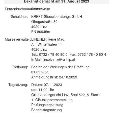
Bekannt gemacht am 31. August 2023
Firmenbuchnummer:
FN 80945m
Schuldner:
KREFT Steuerberatungs GmbH
Ghegastraße 30
4020 Linz
FN 80945m
Masseverwalter:
LINDNER Rene Mag.
Am Winterhafen 11
4020 Linz
Tel.: 0732 / 78 40 80-0, Fax: 0732 / 78 40 80-4
E-Mail: insolvenz@ra-hlp.at
Eröffnung:
Beginn der Wirkungen der Eröffnung:
01.09.2023
Anmeldungsfrist: 24.10.2023
Tagsatzung:
Datum: 07.11.2023
um: 11.00 Uhr
Ort: Landesgericht Linz, Saal 522, 5. Stock
1. Gläubigerversammlung
Prüfungstagsatzung
Berichtstagsatzung