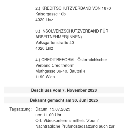
2.) KREDITSCHUTZVERBAND VON 1870
Kaisergasse 16b
4020 Linz
3.) INSOLVENZSCHUTZVERBAND FÜR
ARBEITNEHMER(INNEN)
Volksgartenstraße 40
4020 Linz
4.) CREDITREFORM - Österreichischer
Verband Creditreform
Muthgasse 36-40, Bauteil 4
1190 Wien
Beschluss vom 7. November 2023
Bekannt gemacht am 30. Juni 2025
Tagsatzung:
Datum: 15.07.2025
um: 11.00 Uhr
Ort: Videokonferenz mittels "Zoom"
Nachträgliche Prüfungstagsatzung auch zur