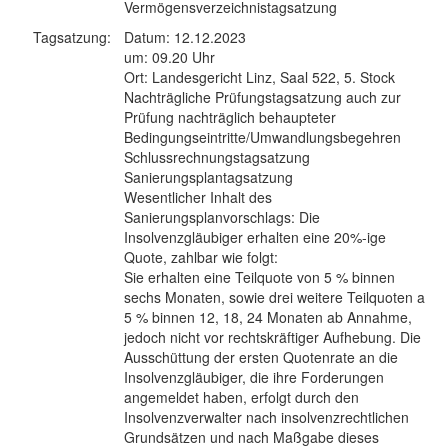
Vermögensverzeichnistagsatzung
Tagsatzung:
Datum: 12.12.2023
um: 09.20 Uhr
Ort: Landesgericht Linz, Saal 522, 5. Stock
Nachträgliche Prüfungstagsatzung auch zur
Prüfung nachträglich behaupteter
Bedingungseintritte/Umwandlungsbegehren
Schlussrechnungstagsatzung
Sanierungsplantagsatzung
Wesentlicher Inhalt des
Sanierungsplanvorschlags: Die
Insolvenzgläubiger erhalten eine 20%-ige
Quote, zahlbar wie folgt:
Sie erhalten eine Teilquote von 5 % binnen
sechs Monaten, sowie drei weitere Teilquoten a
5 % binnen 12, 18, 24 Monaten ab Annahme,
jedoch nicht vor rechtskräftiger Aufhebung. Die
Ausschüttung der ersten Quotenrate an die
Insolvenzgläubiger, die ihre Forderungen
angemeldet haben, erfolgt durch den
Insolvenzverwalter nach insolvenzrechtlichen
Grundsätzen und nach Maßgabe dieses