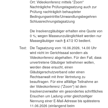
Ort: Videokonferenz mittels "Zoom"
Nachträgliche Prüfungstagsatzung auch zur
Prüfung nachträglich behaupteter
Bedingungseintritte/Umwandlungsbegehren
Schlussrechnungstagsatzung
Die Insolvenzgläubiger erhalten eine Quote von
0 %; wegen Masseunzulänglichkeit werden nur
Massegläubiger nach § 47/2 IO bedient.
Text:
Die Tagsatzung vom 16.06.2026, 14.00 Uhr
wird nicht im Gerichtssaal sondern als
Videokonferenz abgehalten. Für den Fall, dass
unvertretene Gläubiger teilnehmen wollen,
werden diese ersucht, einen
Gläubigerschutzverband oder einen
Rechtsanwalt mit ihrer Vertretung zu
beauftragen. Für eine allfällige Teilnahme an
der Videokonferenz ("Zoom") ist dem
Insolvenzverwalter ein gesondertes schriftliches
Ersuchen um Ladung unter gleichzeitiger
Nennung einer E-Mail-Adresse bis spätestens
11.06.2026 (einlangend beim