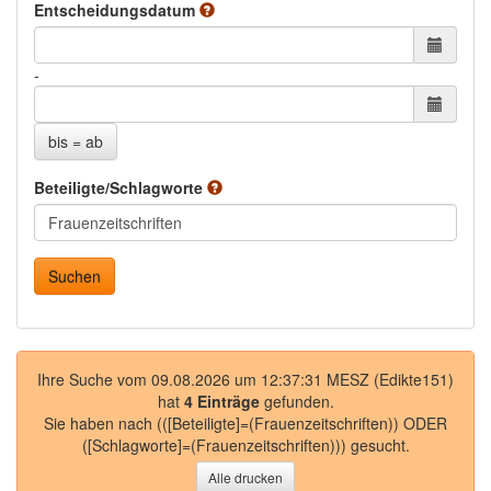
Entscheidungsdatum
ab
bis
-
bis = ab
Beteiligte/Schlagworte
Ihre Suche vom 09.08.2026 um 12:37:31 MESZ (Edikte151)
hat
4 Einträge
gefunden.
Sie haben nach
(([Beteiligte]=(Frauenzeitschriften)) ODER
([Schlagworte]=(Frauenzeitschriften)))
gesucht.
Alle drucken