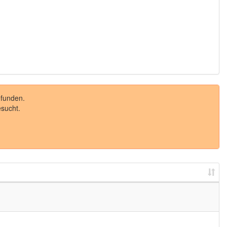
funden.
sucht.