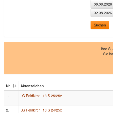
Ihre S
Sie h
Nr.
Aktenzeichen
1.
LG Feldkirch, 13 S 25/25v
2.
LG Feldkirch, 13 S 24/25x