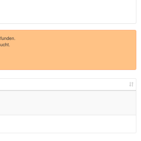
funden.
ucht.