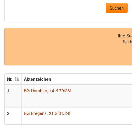
Ihre S
Sie 
Nr.
Aktenzeichen
1.
BG Dornbirn, 14 S 79/26t
2.
BG Bregenz, 21 S 31/24f