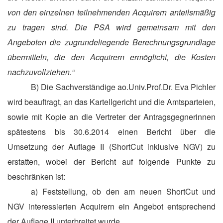
von den einzelnen teilnehmenden Acquirern anteilsmäßig
zu tragen sind. Die PSA wird gemeinsam mit den
Angeboten die zugrundeliegende Berechnungsgrundlage
übermitteln, die den Acquirern ermöglicht, die Kosten
nachzuvollziehen.“
B) Die Sachverständige ao.Univ.Prof.Dr. Eva Pichler
wird beauftragt, an das Kartellgericht und die Amtsparteien,
sowie mit Kopie an die Vertreter der Antragsgegnerinnen
spätestens bis 30.6.2014 einen Bericht über die
Umsetzung der Auflage II (ShortCut inklusive NGV) zu
erstatten, wobei der Bericht auf folgende Punkte zu
beschränken ist:
a) Feststellung, ob den am neuen ShortCut und
NGV interessierten Acquirern ein Angebot entsprechend
der Auflage II unterbreitet wurde.