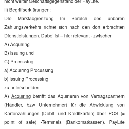
nicht weiter Geschäftsgegenstand der PayLife.
II)
Begriffserklärungen:
Die Marktabgrenzung im Bereich des unbaren
Zahlungsverkehrs richtet sich nach den dort erbrachten
Dienstleistungen. Dabei ist – hier relevant - zwischen
A) Acquiring
B) Issuing und
C) Processing
a) Acquiring Processing
b) Issuing Processing
zu unterscheiden.
A)
Acquiring
betrifft das Aquirieren von Vertragspartnern
(Händler, bzw Unternehmer) für die Abwicklung von
Kartenzahlungen (Debit- und Kreditkarten) über POS (=
point of sale) -Terminals (Bankomatkassen). PayLife