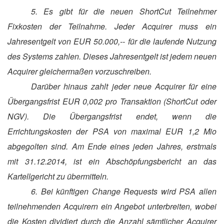
5. Es gibt für die neuen ShortCut Teilnehmer
Fixkosten der Teilnahme. Jeder Acquirer muss ein
Jahresentgelt von EUR 50.000,-- für die laufende Nutzung
des Systems zahlen. Dieses Jahresentgelt ist jedem neuen
Acquirer gleichermaßen vorzuschreiben.
Darüber hinaus zahlt jeder neue Acquirer für eine
Übergangsfrist EUR 0,002 pro Transaktion (ShortCut oder
NGV). Die Übergangsfrist endet, wenn die
Errichtungskosten der PSA von maximal EUR 1,2 Mio
abgegolten sind. Am Ende eines jeden Jahres, erstmals
mit 31.12.2014, ist ein Abschöpfungsbericht an das
Kartellgericht zu übermitteln.
6. Bei künftigen Change Requests wird PSA allen
teilnehmenden Acquirern ein Angebot unterbreiten, wobei
die Kosten dividiert durch die Anzahl sämtlicher Acquirer