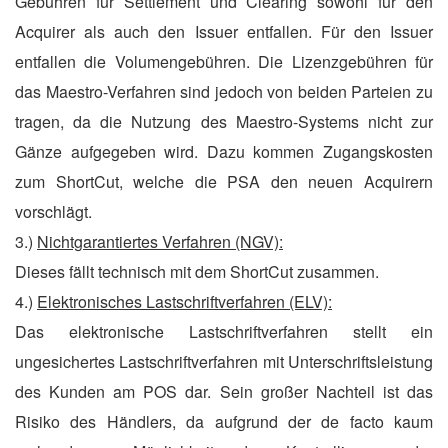
Gebühren für Settlement und Clearing
sowohl für den
Acquirer als auch den Issuer entfallen. Für den Issuer
entfallen die Volumengebühren. Die Lizenzgebühren für
das Maestro-Verfahren sind jedoch von beiden Parteien zu
tragen, da die Nutzung des Maestro-Systems nicht zur
Gänze aufgegeben wird. Dazu kommen Zugangskosten
zum ShortCut, welche die PSA den neuen Acquirern
vorschlägt.
3.)
Nichtgarantiertes Verfahren (NGV):
Dieses fällt technisch mit dem ShortCut zusammen.
4.)
Elektronisches Lastschriftverfahren (ELV):
Das elektronische Lastschriftverfahren stellt ein
ungesichertes Lastschriftverfahren mit Unterschriftsleistung
des Kunden am POS dar. Sein großer Nachteil ist das
Risiko des Händlers, da aufgrund der de facto kaum