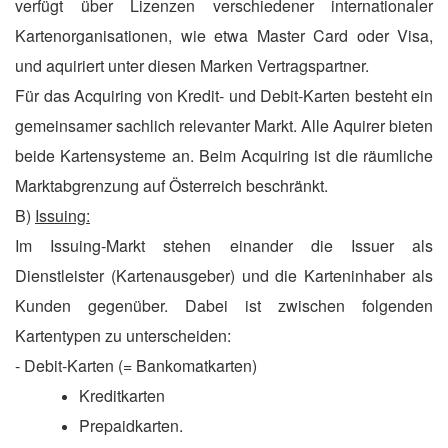
verfügt über Lizenzen verschiedener internationaler
Kartenorganisationen, wie etwa Master Card oder Visa,
und aquiriert unter diesen Marken Vertragspartner.
Für das Acquiring von Kredit- und Debit-Karten besteht ein
gemeinsamer sachlich relevanter Markt. Alle Aquirer bieten
beide Kartensysteme an. Beim Acquiring ist die räumliche
Marktabgrenzung auf Österreich beschränkt.
B)
Issuing:
Im Issuing-Markt stehen einander die
Issuer als
Dienstleister (Kartenausgeber) und die Karteninhaber als
Kunden gegenüber. Dabei ist zwischen folgenden
Kartentypen zu unterscheiden:
- Debit-Karten (= Bankomatkarten)
Kreditkarten
Prepaidkarten.