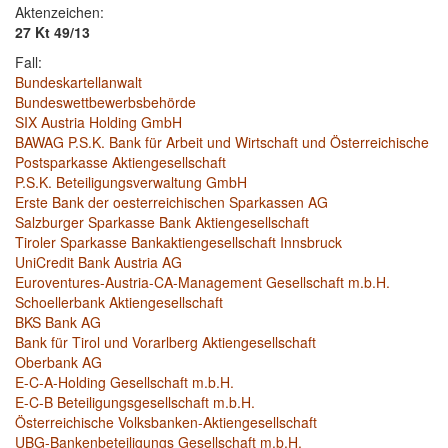
Aktenzeichen:
27 Kt 49/13
Fall:
Bundeskartellanwalt
Bundeswettbewerbsbehörde
SIX Austria Holding GmbH
BAWAG P.S.K. Bank für Arbeit und Wirtschaft und Österreichische
Postsparkasse Aktiengesellschaft
P.S.K. Beteiligungsverwaltung GmbH
Erste Bank der oesterreichischen Sparkassen AG
Salzburger Sparkasse Bank Aktiengesellschaft
Tiroler Sparkasse Bankaktiengesellschaft Innsbruck
UniCredit Bank Austria AG
Euroventures-Austria-CA-Management Gesellschaft m.b.H.
Schoellerbank Aktiengesellschaft
BKS Bank AG
Bank für Tirol und Vorarlberg Aktiengesellschaft
Oberbank AG
E-C-A-Holding Gesellschaft m.b.H.
E-C-B Beteiligungsgesellschaft m.b.H.
Österreichische Volksbanken-Aktiengesellschaft
UBG-Bankenbeteiligungs Gesellschaft m.b.H.