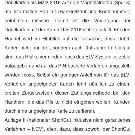
Debitkarten bis März 2016 auf dem Magnetstreifen (Spur 3)
die Information Pan alt (Bankleitzahl und Kontonummer)
beinhalten müssen. Damit ist die Versorgung der
Debitkarten mit der Pan alt bis 2016 sichergestellt. Für den
Handel wird im Hinblick auf die Tatsache, dass Debit-
Karten nicht nur drei, sondern auch fünf Jahre im Umlauf
sind, das Risiko vermieden, dass das ELV-System vorzeitig
aufgegeben und auf das PIN-basierte Verfahren umgestellt
werden muss. Selbst ein geringer Anteil von für das ELV-
Verfahren ungeeigneter Karten führt nämlich zu einem
breiten Zurückweisen dieser Zahlungsmethode bei den
Händlern, die das Risiko nicht eingehen wollen, Kunden
durch eine ungeeignete Karte zu verlieren.
Auflage II
(nationaler ShortCut inklusive nicht garantiertes
Verfahren – NGV), dient dazu, dass sowohl der ShortCut