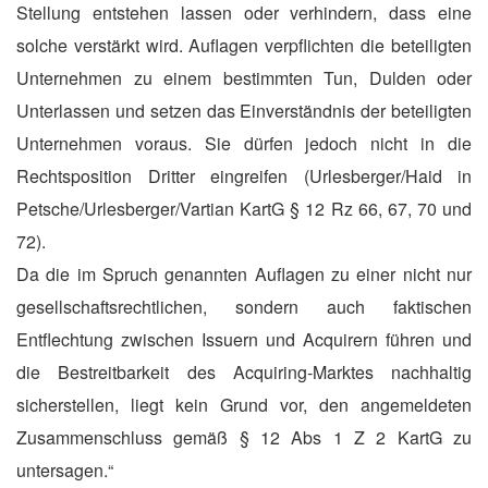
Stellung entstehen lassen oder verhindern, dass eine
solche verstärkt wird. Auflagen verpflichten die beteiligten
Unternehmen zu einem bestimmten Tun, Dulden oder
Unterlassen und setzen das Einverständnis der beteiligten
Unternehmen voraus. Sie dürfen jedoch nicht in die
Rechtsposition Dritter eingreifen (Urlesberger/Haid in
Petsche/Urlesberger/Vartian KartG § 12 Rz 66, 67, 70 und
72).
Da die im Spruch genannten Auflagen zu einer nicht nur
gesellschaftsrechtlichen, sondern auch faktischen
Entflechtung zwischen Issuern und Acquirern führen und
die Bestreitbarkeit des Acquiring-Marktes nachhaltig
sicherstellen, liegt kein Grund vor, den angemeldeten
Zusammenschluss gemäß § 12 Abs 1 Z 2 KartG zu
untersagen.“