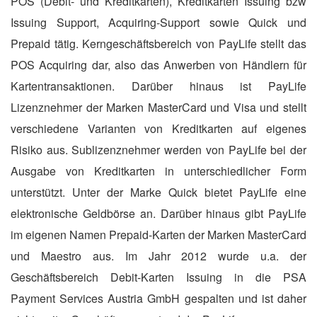
POS (Debit- und Kreditkarten), Kreditkarten Issuing bzw
Issuing Support, Acquiring-Support sowie Quick und
Prepaid tätig.
Kerngeschäftsbereich von PayLife stellt das
POS
Acquiring dar, also das Anwerben von Händlern für
Kartentransaktionen. Darüber hinaus ist PayLife
Lizenznehmer der Marken MasterCard und Visa und stellt
verschiedene Varianten von Kreditkarten auf eigenes
Risiko aus. Sublizenznehmer werden von PayLife bei der
Ausgabe von Kreditkarten in unterschiedlicher Form
unterstützt. Unter der Marke Quick bietet PayLife eine
elektronische Geldbörse an. Darüber hinaus gibt PayLife
im eigenen Namen Prepaid-Karten der Marken MasterCard
und Maestro aus. Im Jahr 2012 wurde u.a. der
Geschäftsbereich Debit-Karten Issuing in die PSA
Payment Services Austria GmbH gespalten und ist daher