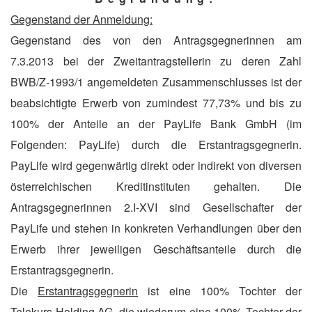
Gegenstand der Anmeldung:
Gegenstand des von den Antragsgegnerinnen am
7.3.2013 bei der Zweitantragstellerin zu deren Zahl
BWB/Z-1993/1 angemeldeten Zusammenschlusses ist der
beabsichtigte Erwerb von zumindest 77,73% und bis zu
100% der Anteile an der PayLife Bank GmbH (im
Folgenden: PayLife) durch die Erstantragsgegnerin.
PayLife wird gegenwärtig direkt oder indirekt von diversen
österreichischen Kreditinstituten gehalten. Die
Antragsgegnerinnen 2.I-XVI sind Gesellschafter der
PayLife und stehen in konkreten Verhandlungen über den
Erwerb ihrer jeweiligen Geschäftsanteile durch die
Erstantragsgegnerin.
Die
Erstantragsgegnerin
ist eine 100% Tochter der
Telekurs Holding AG, die wiederum eine 100% Tochter der