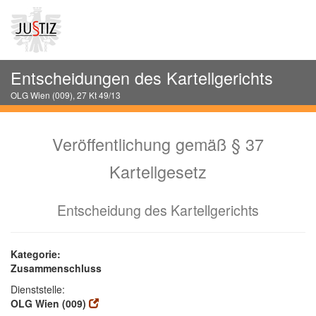
Entscheidungen des Kartellgerichts
OLG Wien (009), 27 Kt 49/13
Veröffentlichung gemäß § 37
Kartellgesetz
Entscheidung des Kartellgerichts
Kategorie:
Zusammenschluss
Dienststelle:
OLG Wien (009)