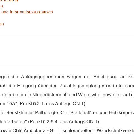
en
g und Informationsaustausch
en
en die Antragsgegnerinnen wegen der Beteiligung an karte
durch die Einigung über den Zuschlagsempfänger und die da
reiarbeiten in Niederösterreich und Wien, wird, soweit er auf
tion 10A" (Punkt 5.2.1. des Antrags ON 1)
e Dienstzimmer Pathologie K1 – Stationstüren und Heizkörperve
chlerarbeiten" (Punkt 5.2.5.4. des Antrags ON 1)
5 sowie Chir. Ambulanz EG – Tischlerarbeiten - Wandschutzverk