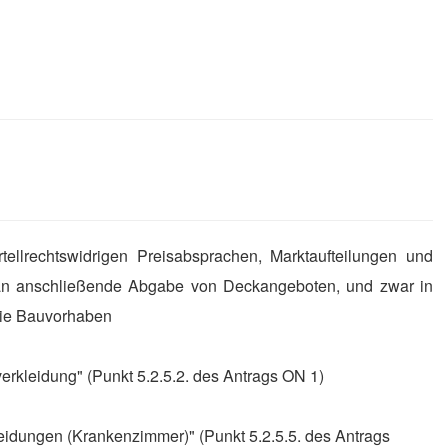
llrechtswidrigen Prei
s
absprachen, Marktaufteilungen und
ran anschließende Abgabe von Deckangeboten, und zwar in
 die Bauvorhaben
rkleidung" (Punkt 5.2.5.2. des Antrags ON 1)
leidungen (Krankenzimmer)" (Punkt 5.2.5.5. des Antrags