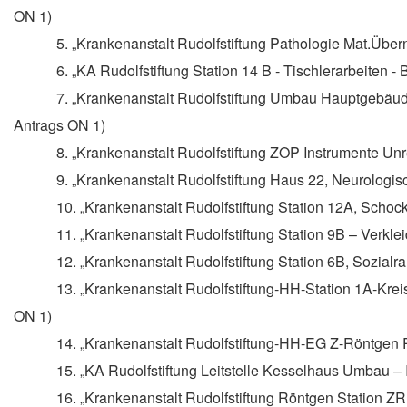
ON 1)
5. „Krankenanstalt Rudolfstiftung Pathologie Mat.Über
6. „KA Rudolfstiftung Station 14 B - Tischlerarbeiten -
7. „Krankenanstalt Rudolfstiftung Umbau Hauptgebäud
Antrags ON 1)
8. „Krankenanstalt Rudolfstiftung ZOP Instrumente Unr
9. „Krankenanstalt Rudolfstiftung Haus 22, Neurolog
10. „Krankenanstalt Rudolfstiftung Station 12A, Schoc
11. „Krankenanstalt Rudolfstiftung Station 9B – Verkl
12. „Krankenanstalt Rudolfstiftung Station 6B, Sozia
13. „Krankenanstalt Rudolfstiftung-HH-Station 1A-Krei
ON 1)
14. „Krankenanstalt Rudolfstiftung-HH-EG Z-Röntgen R
15. „KA Rudolfstiftung Leitstelle Kesselhaus Umbau – 
16. „Krankenanstalt Rudolfstiftung Röntgen Station Z