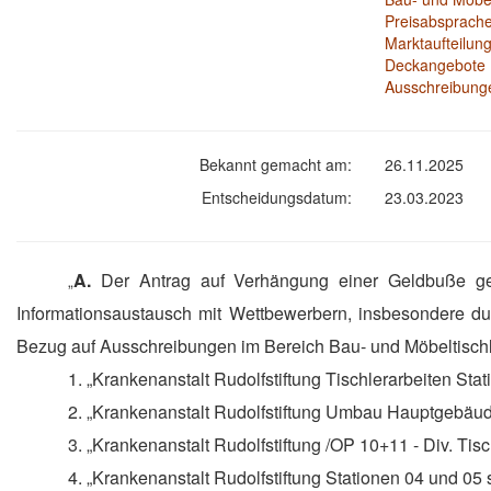
Preisabsprach
Marktaufteilun
Deckangebote
Ausschreibung
Bekannt gemacht am:
26.11.2025
Entscheidungsdatum:
23.03.2023
A.
Der Antrag auf Verhängung einer Geldbuße geg
„
Informationsaustausch mit Wettbewerbern, insbesondere 
Bezug auf Ausschreibungen im Bereich Bau- und Möbeltischle
1. „Krankenanstalt Rudolfstiftung Tischlerarbeiten Sta
2. „Krankenanstalt Rudolfstiftung Umbau Hauptgebäud
3. „Krankenanstalt Rudolfstiftung /OP 10+11 - Div. Tis
4. „Krankenanstalt Rudolfstiftung Stationen 04 und 0