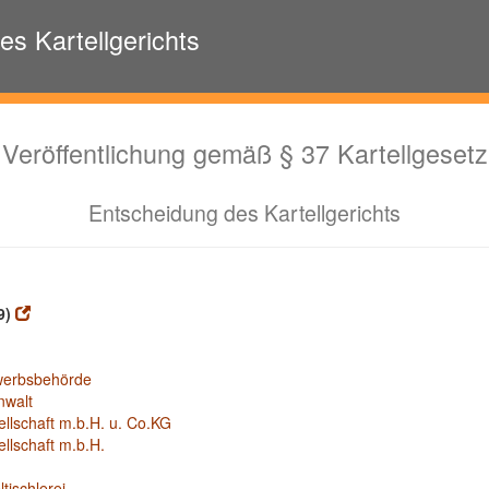
s Kartellgerichts
Veröffentlichung gemäß § 37 Kartellgesetz
Entscheidung des Kartellgerichts
9)
werbsbehörde
nwalt
ellschaft m.b.H. u. Co.KG
ellschaft m.b.H.
tischlerei