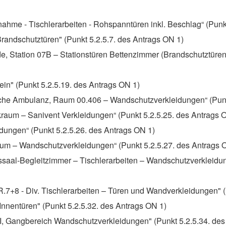
nahme - Tischlerarbeiten - Rohspanntüren inkl. Beschlag“ (Punk
 Brandschutztüren" (Punkt 5.2.5.7. des Antrags ON 1)
e, Station 07B – Stationstüren Bettenzimmer (Brandschutztüre
ein" (Punkt 5.2.5.19. des Antrags ON 1)
ische Ambulanz, Raum 00.406 – Wandschutzverkleidungen“ (Punk
kraum – Sanivent Verkleidungen“ (Punkt 5.2.5.25. des Antrags 
eidungen“ (Punkt 5.2.5.26. des Antrags ON 1)
lraum – Wandschutzverkleidungen“ (Punkt 5.2.5.27. des Antrags 
ssaal-Begleitzimmer – Tischlerarbeiten – Wandschutzverkleidun
.7+8 - Div. Tischlerarbeiten – Türen und Wandverkleidungen" 
Innentüren" (Punkt 5.2.5.32. des Antrags ON 1)
RI, Gangbereich Wandschutzverkleidungen" (Punkt 5.2.5.34. des